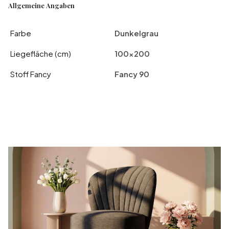
Allgemeine Angaben
Farbe
Dunkelgrau
Liegefläche (cm)
100x200
Stoff Fancy
Fancy 90