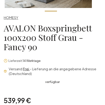
HOMESY
AVALON Boxspringbett
100x200 Stoff Grau -
Fancy 90
Lieferzeit:
14 Werktage
Versand
Frei
- Lieferung an die angegebene Adresse
(Deutschland)
verfügbar
Preis
539,99 €