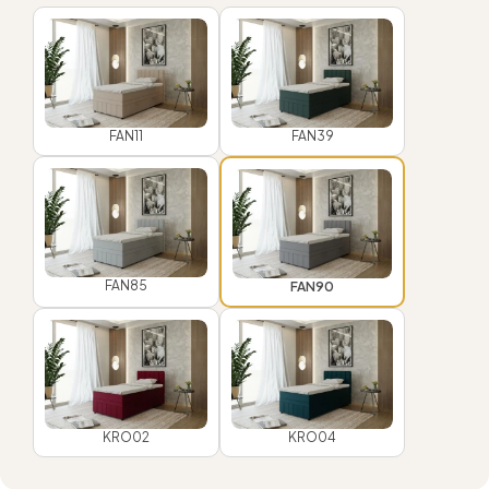
FAN11
FAN39
FAN85
FAN90
KRO02
KRO04