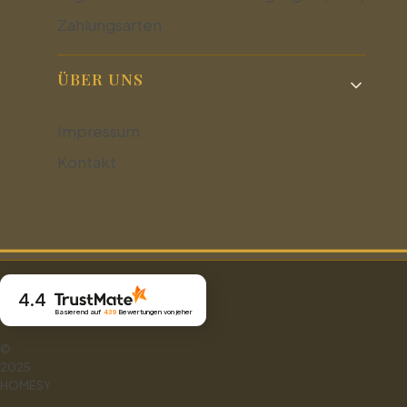
Zahlungsarten
ÜBER UNS
Impressum
Kontakt
4.4
Basierend auf
439
Bewertungen
von jeher
©
2025
HOMESY