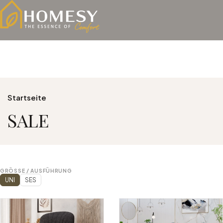
Startseite
SALE
GRÖSSE / AUSFÜHRUNG
UNI
SES