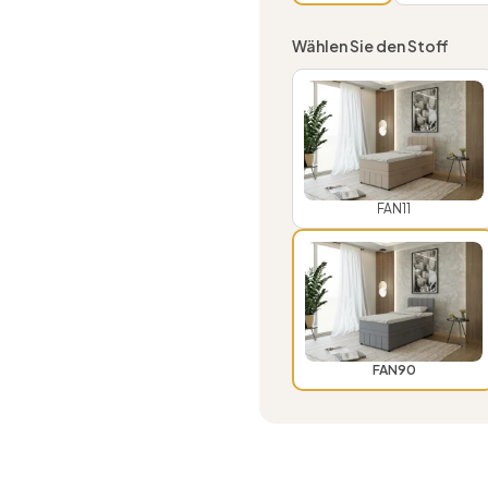
Wählen Sie den Stoff
FAN11
FAN90