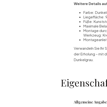
Weitere Details auf
Farbe: Dunkel
Liegefläche: 
Füße: Kunstst
Maximale Bela
Montage durch
Werkzeug: Kr
Montageanleit
Verwandeln Sie Ihr 
der Erholung – mit 
Dunkelgrau.
Eigenscha
Allgemeine Angab