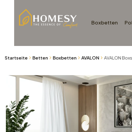
Boxbetten
Po
Startseite
Betten
Boxbetten
AVALON
AVALON Boxsp