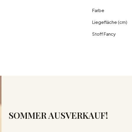
Farbe
Liegefläche (cm)
Stoff Fancy
SOMMER AUSVERKAUF!