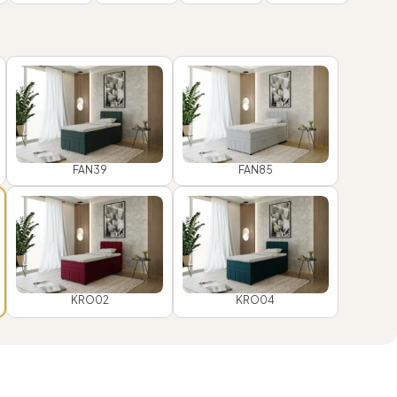
FAN39
FAN85
KRO02
KRO04