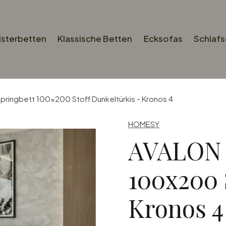
lsterbetten
Klassische Betten
Ecksofas
Schlaf
ringbett 100x200 Stoff Dunkeltürkis - Kronos 4
HOMESY
AVALON 
100x200 
Kronos 4