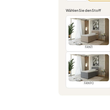
Wählen Sie den Stoff
FAN11
FAN90