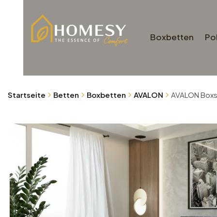
Boxbetten
Po
Startseite
Betten
Boxbetten
AVALON
AVALON Boxsp