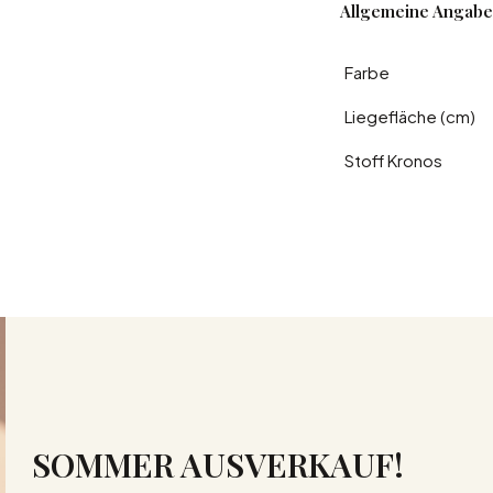
Allgemeine Angab
Farbe
Liegefläche (cm)
Stoff Kronos
SOMMER AUSVERKAUF!