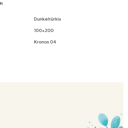
en
Dunkeltürkis
100x200
Kronos 04