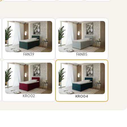
FAN39
FAN85
KRO02
KRO04