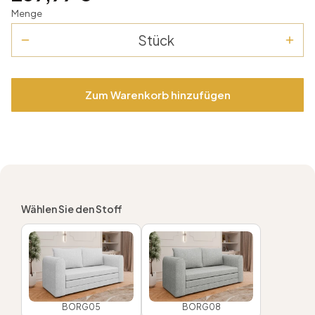
Menge
Stück
Zum Warenkorb hinzufügen
Wählen Sie den Stoff
BORG05
BORG08