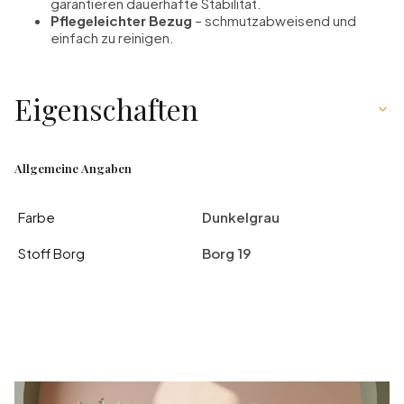
garantieren dauerhafte Stabilität.
Pflegeleichter Bezug
– schmutzabweisend und
einfach zu reinigen.
Eigenschaften
Allgemeine Angaben
Farbe
Dunkelgrau
Stoff Borg
Borg 19