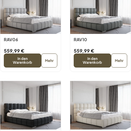
RAV06
RAV10
559,99 €
559,99 €
In den
In den
Mehr
Mehr
Warenkorb
Warenkorb