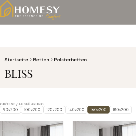
Startseite
Betten
Polsterbetten
BLISS
GRÖSSE / AUSFÜHRUNG
90x200
100x200
120x200
140x200
160x200
180x200