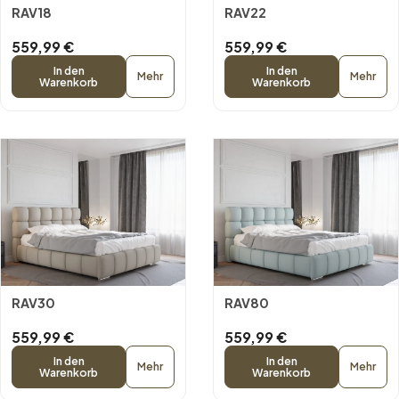
RAV18
RAV22
559,99 €
559,99 €
In den
In den
Mehr
Mehr
Warenkorb
Warenkorb
RAV30
RAV80
559,99 €
559,99 €
In den
In den
Mehr
Mehr
Warenkorb
Warenkorb