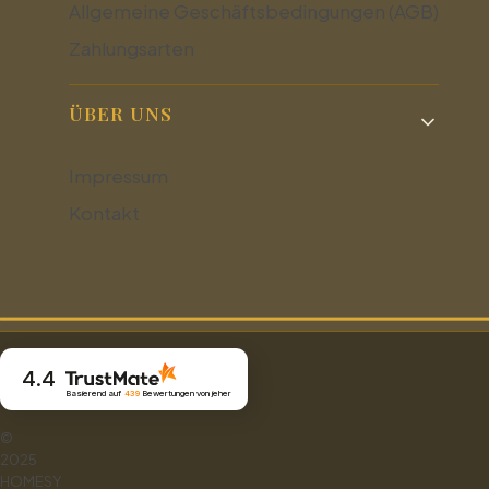
Allgemeine Geschäftsbedingungen (AGB)
Zahlungsarten
ÜBER UNS
Impressum
Kontakt
4.4
Basierend auf
439
Bewertungen
von jeher
©
2025
HOMESY