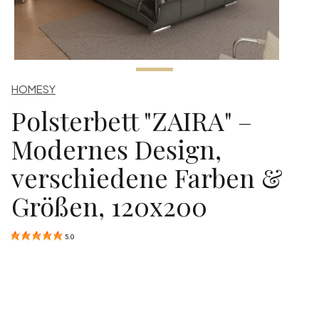
HOMESY
Polsterbett "ZAIRA" –
Modernes Design,
verschiedene Farben &
Größen, 120x200
5.0
Select product variant:
Einzelne Varianten können preislich abweichen