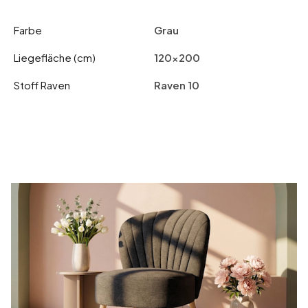
Farbe
Grau
Liegefläche (cm)
120x200
Stoff Raven
Raven 10