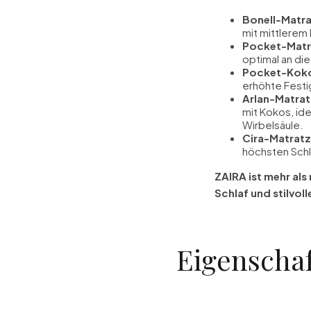
Bonell-Matra
mit mittlerem
Pocket-Matr
optimal an di
Pocket-Koko
erhöhte Festi
Arlan-Matrat
mit Kokos, id
Wirbelsäule.
Cira-Matratz
höchsten Schl
ZAIRA ist mehr als 
Schlaf und stilvol
Eigenscha