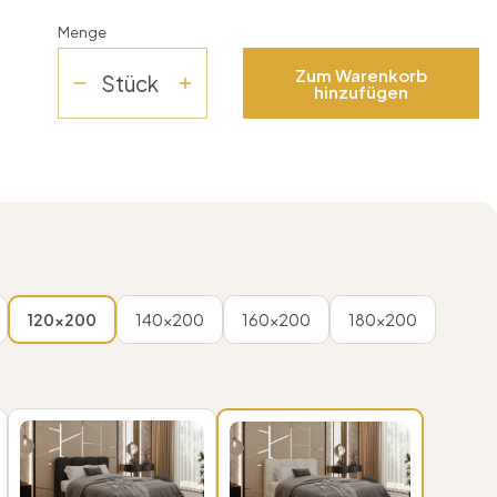
Menge
Zum Warenkorb
Stück
hinzufügen
120x200
140x200
160x200
180x200