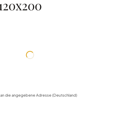
120x200
t:
 preislich abweichen
g an die angegebene Adresse (Deutschland)