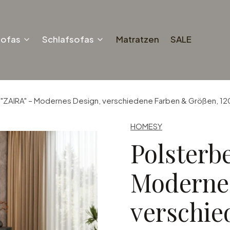
sofas
Schlafsofas
Matratzen
SALE
 "ZAIRA" – Modernes Design, verschiedene Farben & Größen, 
HOMESY
Polsterbe
Modernes
verschie