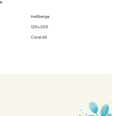
en
Hellbeige
120x200
Coral 65